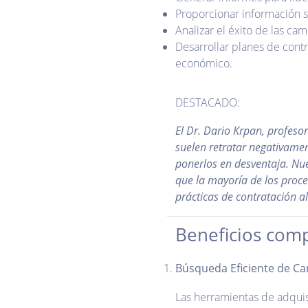
Proporcionar información so
Analizar el éxito de las c
Desarrollar planes de cont
económico.‌‌
DESTACADO:
El Dr. Dario Krpan, profeso
suelen retratar negativamen
ponerlos en desventaja. Nues
que la mayoría de los proce
prácticas de contratación a
Beneficios comp
Búsqueda Eficiente de Ca
Las herramientas de adquisi