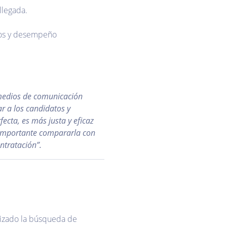
llegada.
icos y desempeño
s medios de comunicación
r a los candidatos y
fecta, es más justa y eficaz
s importante compararla con
ntratación”.
imizado la búsqueda de