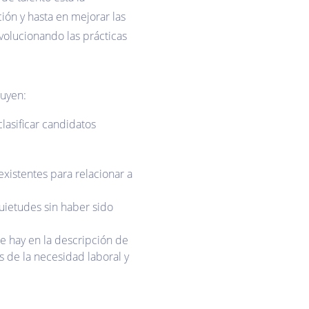
ión y hasta en mejorar las
evolucionando las prácticas
luyen:
clasificar candidatos
xistentes para relacionar a
uietudes sin haber sido
e hay en la descripción de
s de la necesidad laboral y