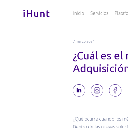
Inicio
Servicios
Plataf
7 marzo 2024
¿Cuál es el 
Adquisición
¿Qué ocurre cuando los mét
Dentro de las nuevas soluci