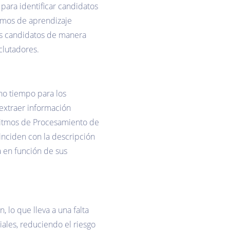
ara identificar candidatos
itmos de aprendizaje
los candidatos de manera
utadores.‌‌
ho tiempo para los
extraer información
oritmos de Procesamiento de
oinciden con la descripción
a en función de sus
 lo que lleva a una falta
iales, reduciendo el riesgo