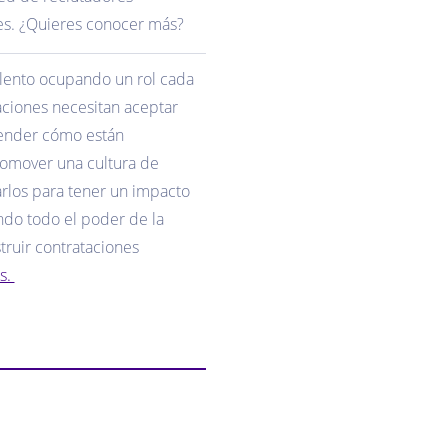
tes. ¿Quieres conocer más?
alento ocupando un rol cada
aciones necesitan aceptar
ntender cómo están
romover una cultura de
rlos para tener un impacto
ando todo el poder de la
struir contrataciones
s.