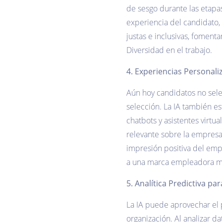
de sesgo durante las etapas
experiencia del candidato,
justas e inclusivas, foment
Diversidad en el trabajo.‌‌
4. Experiencias Personali
Aún hoy candidatos no sele
selección. La IA también e
chatbots y asistentes virtu
relevante sobre la empresa 
impresión positiva del emp
a una marca empleadora más
5. Analítica Predictiva par
La IA puede aprovechar el p
organización. Al analizar 