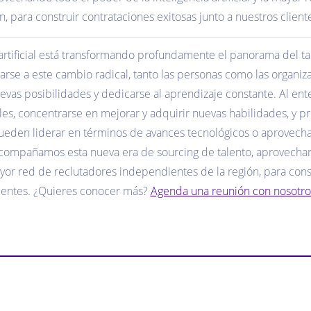
, para construir contrataciones exitosas junto a nuestros clien
a artificial está transformando profundamente el panorama del t
arse a este cambio radical, tanto las personas como las organiz
nuevas posibilidades y dedicarse al aprendizaje constante. Al e
les, concentrarse en mejorar y adquirir nuevas habilidades, y p
ueden liderar en términos de avances tecnológicos o aprovecha
unt acompañamos esta nueva era de sourcing de talento, aprovech
 mayor red de reclutadores independientes de la región, para con
clientes. ¿Quieres conocer más?
Agenda una reunión con nosotro