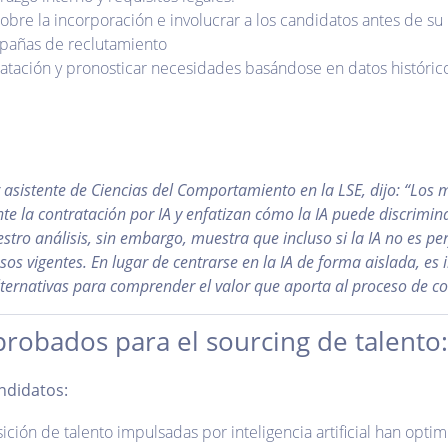
bre la incorporación e involucrar a los candidatos antes de su 
ampañas de reclutamiento
ratación y pronosticar necesidades basándose en datos histór
r asistente de Ciencias del Comportamiento en la LSE, dijo: “Lo
te la contratación por IA y enfatizan cómo la IA puede discrimina
tro análisis, sin embargo, muestra que incluso si la IA no es per
sos vigentes. En lugar de centrarse en la IA de forma aislada, e
lternativas para comprender el valor que aporta al proceso de co
robados para el sourcing de talento:‌‌
ndidatos:
ción de talento impulsadas por inteligencia artificial han opt