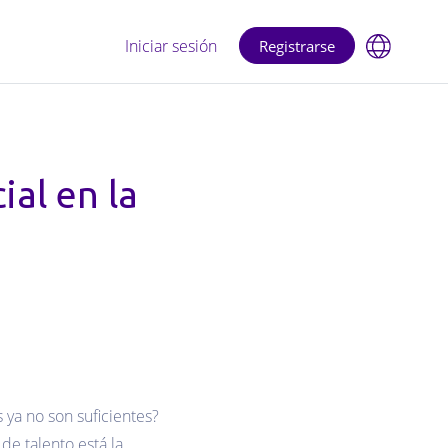
Iniciar sesión
Registrarse
cial en la
ya no son suficientes?
de talento está la