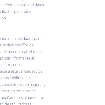
te enfoque basado en datos
didatos para roles
ción.
ción de habilidades para
n incluir desafíos de
s del mundo real. Al medir
es más informadas al
 transformando
rse a este cambio radical,
vas posibilidades y
, concentrarse en mejorar y
iderar en términos de
acompañamos esta nueva era
 red de reclutadores