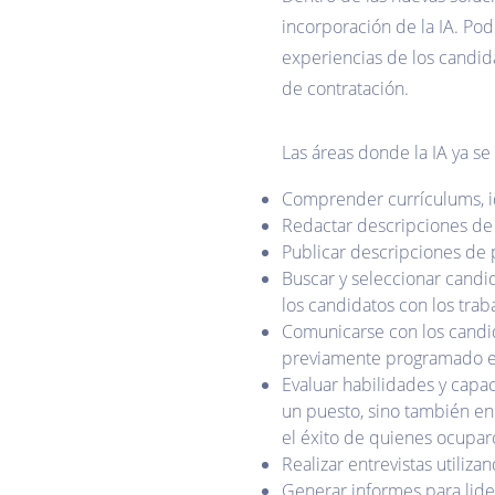
incorporación de la IA. Pod
experiencias de los candida
de contratación.
Las áreas donde la IA ya se 
Comprender currículums, iden
Redactar descripciones de t
Publicar descripciones de 
Buscar y seleccionar candid
los candidatos con los trab
Comunicarse con los candid
previamente programado ex
Evaluar habilidades y capa
un puesto, sino también en 
el éxito de quienes ocupar
Realizar entrevistas utiliza
Generar informes para lider