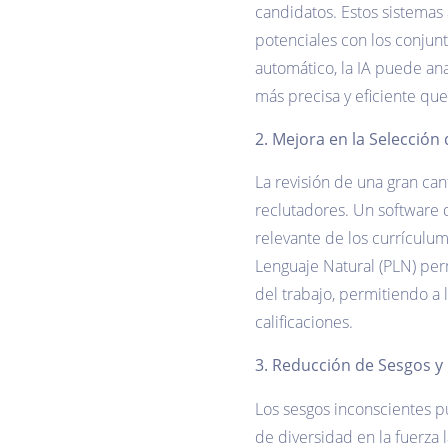
candidatos. Estos sistemas
potenciales con los conjun
automático, la IA puede ana
más precisa y eficiente que
2. Mejora en la Selección
La revisión de una gran c
reclutadores. Un software 
relevante de los currículu
Lenguaje Natural (PLN) perm
del trabajo, permitiendo a
calificaciones.
3. Reducción de Sesgos y 
Los sesgos inconscientes pu
de diversidad en la fuerza 