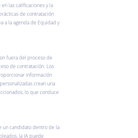
n las calificaciones y la
rácticas de contratación
nea a la agenda de Equidad y
on fuera del proceso de
ceso de contratación. Los
proporcionar información
s personalizadas crean una
leccionados, lo que conduce
de un candidato dentro de la
pleados, la IA puede