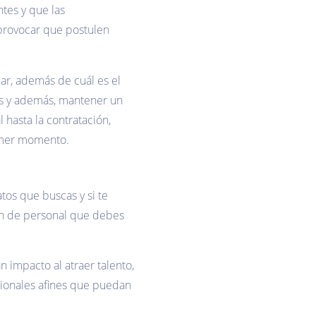
tes y que las
provocar que postulen
ar, además de cuál es el
tos y además, mantener un
 hasta la contratación,
rimer momento.
os que buscas y si te
ión de personal que debes
 impacto al atraer talento,
fesionales afines que puedan