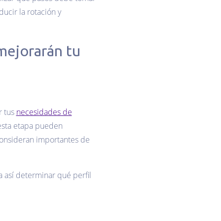
ucir la rotación y
mejorarán tu
r tus
necesidades de
 esta etapa pueden
consideran importantes de
a así determinar qué perfil