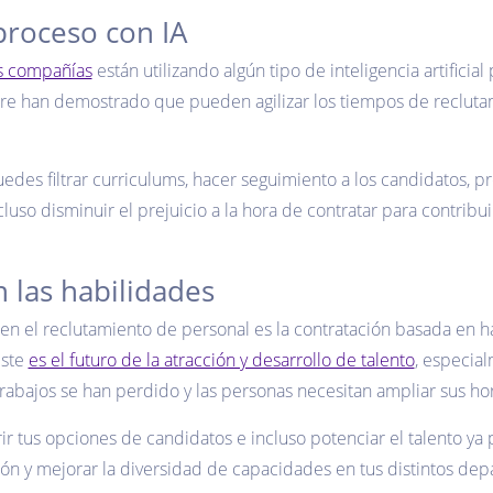
proceso con IA
s compañías
están utilizando algún tipo de inteligencia artificia
are han demostrado que pueden agilizar los tiempos de recluta
edes filtrar curriculums, hacer seguimiento a los candidatos, p
cluso disminuir el prejuicio a la hora de contratar para contribu
 las habilidades
en el reclutamiento de personal es la contratación basada en ha
este
es el futuro de la atracción y desarrollo de talento
, especia
ajos se han perdido y las personas necesitan ampliar sus hor
r tus opciones de candidatos e incluso potenciar el talento ya 
ón y mejorar la diversidad de capacidades en tus distintos de