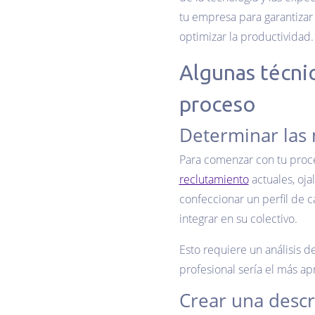
tu empresa para garantiza
optimizar la productividad.
Algunas técni
proceso
Determinar las 
Para comenzar con tu proce
reclutamiento
actuales, oja
confeccionar un perfil de 
integrar en su colectivo.
Esto requiere un análisis d
profesional sería el más a
Crear una descr