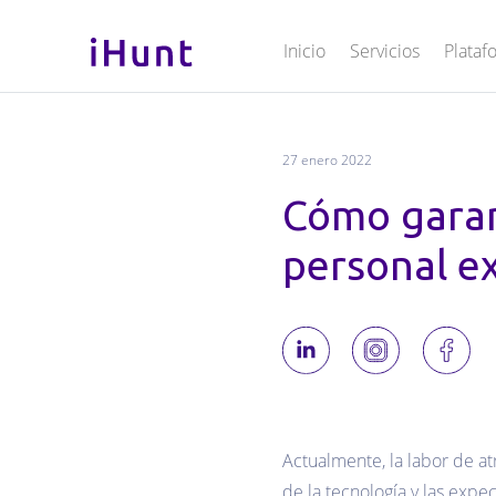
Inicio
Servicios
Plataf
27 enero 2022
Cómo garan
personal e
Actualmente, la labor de a
de la tecnología y las expe