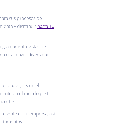
l para sus procesos de
miento y disminuir
hasta 10
rogramar entrevistas de
ir a una mayor diversidad
bilidades, según el
lmente en el mundo post
izontes.
presente en tu empresa, así
partamentos.