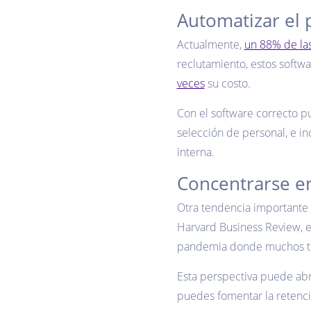
Automatizar el 
Actualmente,
un 88% de la
reclutamiento, estos softw
veces
su costo.
Con el software correcto pu
selección de personal, e in
interna.
Concentrarse en
Otra tendencia importante 
Harvard Business Review, 
pandemia donde muchos trab
Esta perspectiva puede abri
puedes fomentar la retenci