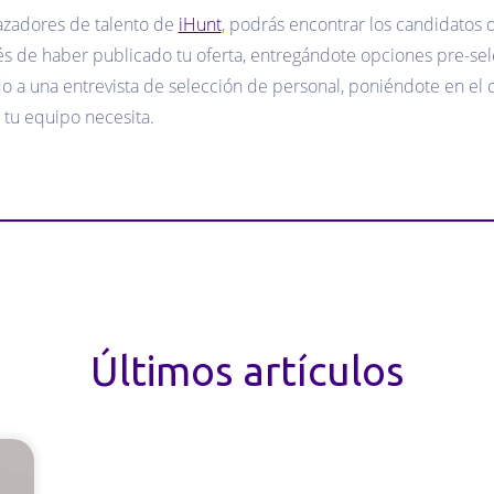
azadores de talento de
iHunt
, podrás encontrar los candidatos 
s de haber publicado tu oferta, entregándote opciones pre-se
do a una entrevista de selección de personal, poniéndote en el
 tu equipo necesita.
Últimos artículos