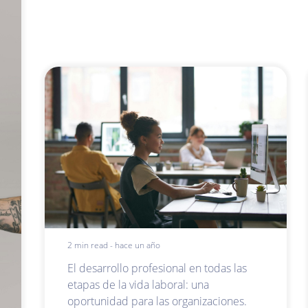
2 min read - hace un año
El desarrollo profesional en todas las
etapas de la vida laboral: una
oportunidad para las organizaciones.