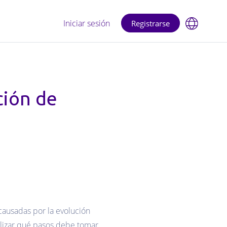
Iniciar sesión
Registrarse
ción de
causadas por la evolución
nalizar qué pasos debe tomar