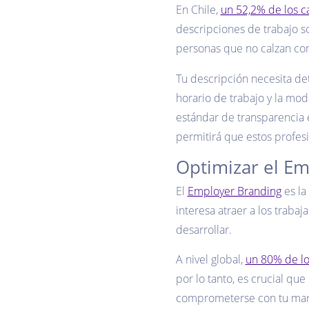
En Chile,
un 52,2% de los c
descripciones de trabajo s
personas que no calzan con
Tu descripción necesita de
horario de trabajo y la mod
estándar de transparencia e
permitirá que estos profe
Optimizar el E
El
Employer Branding
es la
interesa atraer a los traba
desarrollar.
A nivel global,
un 80% de lo
por lo tanto, es crucial que
comprometerse con tu mar