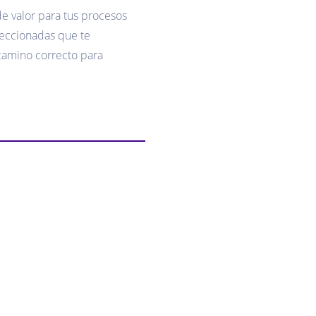
de valor para tus procesos
leccionadas que te
 camino correcto para