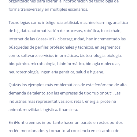
organizaciones para liderar la incorporación de tecnología de
forma transversal y en múltiples escenarios.
Tecnologías como inteligencia artificial, machine learning, analítica
de big data, automatización de procesos, robótica, blockchain,
Internet de las Cosas (IoT), ciberseguridad, han incrementado las
búsquedas de perfiles profesionales y técnicos, en segmentos
como: software, servicios informáticos, biotecnología, biología,
bioquímica, microbiología, bioinformática, biología molecular,
neurotecnología, ingeniería genética, salud e higiene.
Quizás los ejemplos más emblemáticos de este fenómeno de alta
demanda de talento son las empresas de tipo “up or out”. Las
industrias más representativas son: retail, energía, proteína
animal, movilidad, logística, financiera.
En iHunt creemos importante hacer un parate en estos puntos
recién mencionados y tomar total conciencia en el cambio de