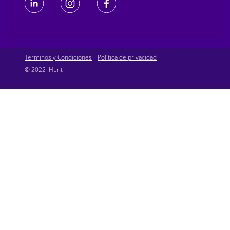
Terminos y Condiciones
Política de privacidad
© 2022 iHunt