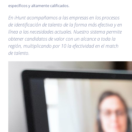
específicos y altamente calificados.
En iHunt acompañamos a las empresas en los procesos
de identificación de talento de la forma más efectiva y en
línea a las necesidades actuales. Nuestro sistema permite
obtener candidatos de valor con un alcance a toda la
región, multiplicando por 10 la efectividad en el match
de talento.