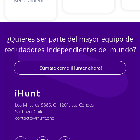
Reclutamiento
¿Quieres ser parte del mayor equipo de
reclutadores independientes del mundo?
¡Súmate como iHunter ahora!
Los Militares 5885, Of 1201, Las Condes
Santiago, Chile
contacto@ihunt.one